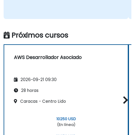
Traducción 
Próximos cursos
AWS Desarrollador Asociado
2026-09-21 09:30
28 horas
Caracas - Centro Lido
10250 USD
(En línea)