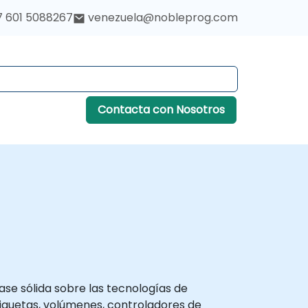
7 601 5088267
venezuela@nobleprog.com
Contacta con Nosotros
se sólida sobre las tecnologías de
tiquetas, volúmenes, controladores de