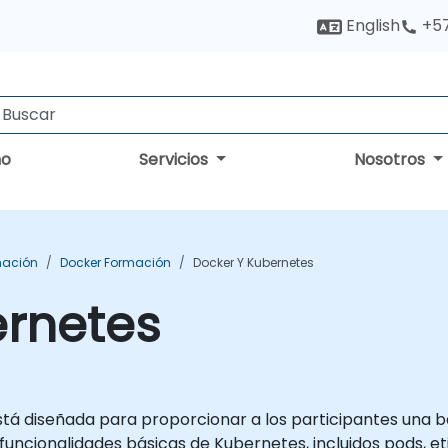
English
+5
no
Servicios
Nosotros
mación
Docker Formación
Docker Y Kubernetes
ernetes
á diseñada para proporcionar a los participantes una ba
funcionalidades básicas de Kubernetes, incluidos pods, e