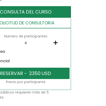
CONSULTA DEL CURSO
OLICITUD DE CONSULTORíA
Número de participantes
nea
encial
Precio por participante
 públicos requieren más de 5
es.