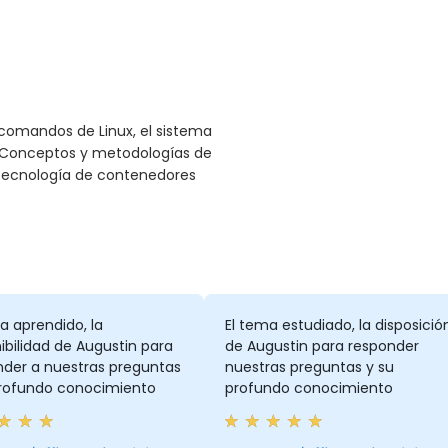
 comandos de Linux, el sistema
sh. Conceptos y metodologías de
 tecnología de contenedores
a aprendido, la
El tema estudiado, la disposició
ibilidad de Augustin para
de Augustin para responder
nder a nuestras preguntas
nuestras preguntas y su
profundo conocimiento
profundo conocimiento