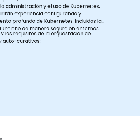
 la administración y el uso de Kubernetes,
irirán experiencia configurando y
ento profundo de Kubernetes, incluidas las
s funcione de manera segura en entornos
 los requisitos de la orquestación de
y auto-curativos:
s