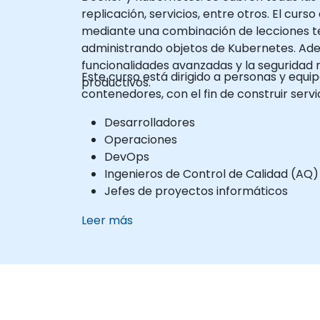
replicación, servicios, entre otros. El cur
mediante una combinación de lecciones teó
administrando objetos de Kubernetes. Adem
funcionalidades avanzadas y la seguridad
Este curso está dirigido a personas y equ
productivos.
contenedores, con el fin de construir servi
Desarrolladores
Operaciones
DevOps
Ingenieros de Control de Calidad (AQ)
Jefes de proyectos informáticos
Leer más