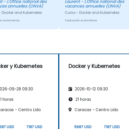
nal des
Laurent - L'Office national des
ces annuelles (ONVA)
vacances annuelles (ONVA)
- Docker and Kubernetes
Curso - Docker and Kubernetes
ón Automática
Traducción Automática
ker y Kubernetes
Docker y Kubernetes
026-09-28 09:30
2026-10-12 09:30
1 horas
21 horas
aracas - Centro Lido
Caracas - Centro Lido
687 USD
7187 USD
5687 USD
7187 USD