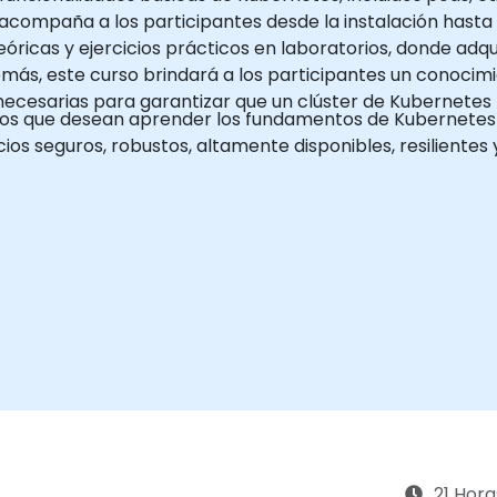
so acompaña a los participantes desde la instalación hasta
ricas y ejercicios prácticos en laboratorios, donde adqu
ás, este curso brindará a los participantes un conocimi
 necesarias para garantizar que un clúster de Kubernete
ipos que desean aprender los fundamentos de Kubernetes y
cios seguros, robustos, altamente disponibles, resilientes 
21 Hora