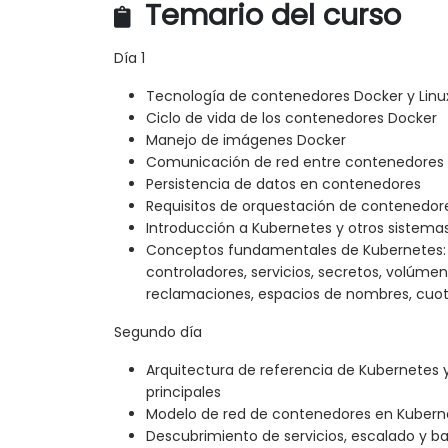
Temario del curso
Día 1
Tecnología de contenedores Docker y Linu
Ciclo de vida de los contenedores Docker
Manejo de imágenes Docker
Comunicación de red entre contenedores
Persistencia de datos en contenedores
Requisitos de orquestación de contenedore
Introducción a Kubernetes y otros sistema
Conceptos fundamentales de Kubernetes: p
controladores, servicios, secretos, volúmen
reclamaciones, espacios de nombres, cuot
Segundo día
Arquitectura de referencia de Kubernetes
principales
Modelo de red de contenedores en Kubern
Descubrimiento de servicios, escalado y b