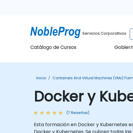
Servicios Corporativos
Catálogo de Cursos
Gobier
Inicio
Containers And Virtual Machines (VMs) For
Docker y Kub
(7 Reseñas)
Esta formación en Docker y Kubernetes est
Docker y Kubernetes. Se cubren todas las 