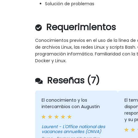
Solución de problemas
Requerimientos
Conocimientos previos en el uso de la línea de
de archivos Linux, las redes Linux y scripts Ba
programación informática. Familiaridad con la
Docker y Linux.
Reseñas (7)
El conocimiento y los
El tem
intercambios con Augustin
dispon
respo
y su 
Laurent - L'Office national des
vacances annuelles (ONVA)