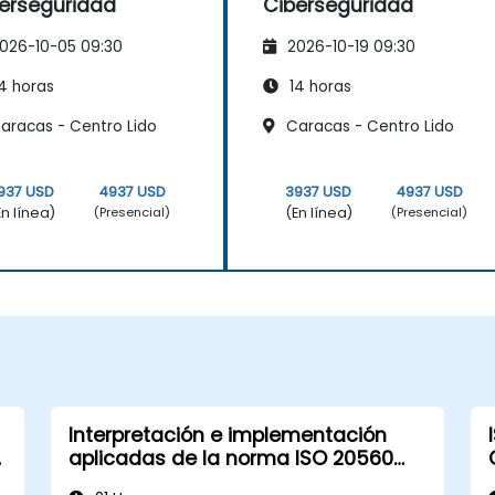
erseguridad
Ciberseguridad
026-10-05 09:30
2026-10-19 09:30
4 horas
14 horas
aracas - Centro Lido
Caracas - Centro Lido
937 USD
4937 USD
3937 USD
4937 USD
En línea)
(En línea)
(Presencial)
(Presencial)
Interpretación e implementación
n
aplicadas de la norma ISO 20560
para señalización de seguridad