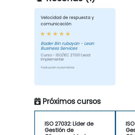
Velocidad de respuesta y
comunicación
Bader Bin rubayan - Lean
Business Services
Curso - ISO/IEC 27001 Lead
Implementer
Traducción Automática
Próximos cursos
ISO 27032: Líder de
ISO
Gestión de
Ges