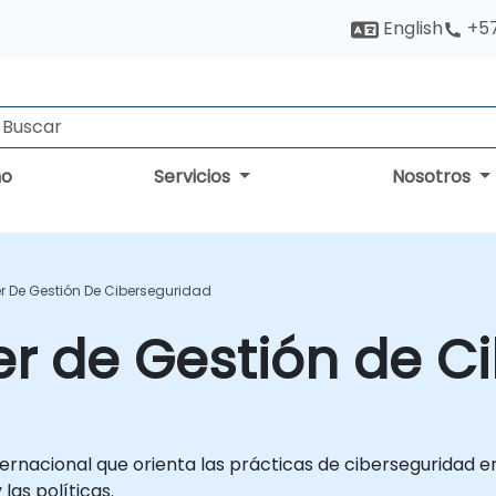
English
+5
no
Servicios
Nosotros
er De Gestión De Ciberseguridad
der de Gestión de 
rnacional que orienta las prácticas de ciberseguridad en
las políticas.