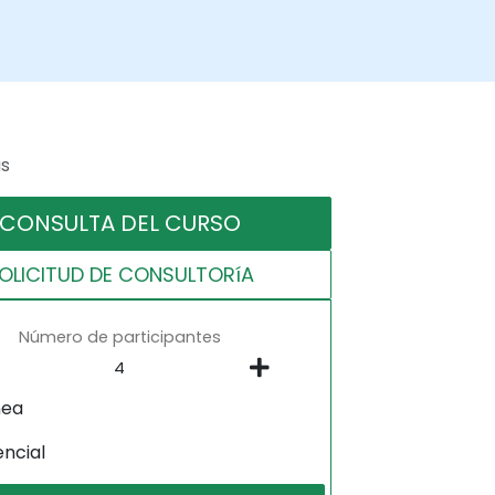
as
CONSULTA DEL CURSO
OLICITUD DE CONSULTORíA
Número de participantes
nea
encial