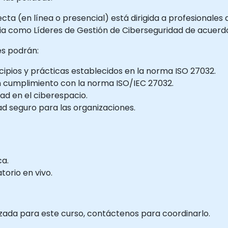
cta (en línea o presencial) está dirigida a profesionales
a como Líderes de Gestión de Ciberseguridad de acuerdo
tes podrán:
ipios y prácticas establecidos en la norma ISO 27032.
en cumplimiento con la norma ISO/IEC 27032.
ad en el ciberespacio.
d seguro para las organizaciones.
ca.
orio en vivo.
izada para este curso, contáctenos para coordinarlo.