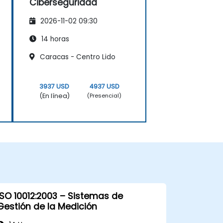
Ciberseguridad
2026-11-02 09:30
14 horas
Caracas - Centro Lido
3937 USD
4937 USD
(En línea)
(Presencial)
ISO 10012:2003 – Sistemas de
Gestión de la Medición