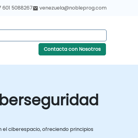
7 601 5088267
venezuela@nobleprog.com
Contacta con Nosotros
Ciberseguridad
 el ciberespacio, ofreciendo principios