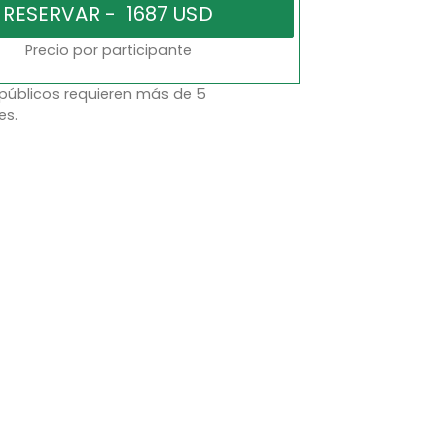
Precio por participante
 públicos requieren más de 5
es.