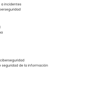
 a incidentes
iberseguridad
d
ua
ciberseguridad
e seguridad de la información