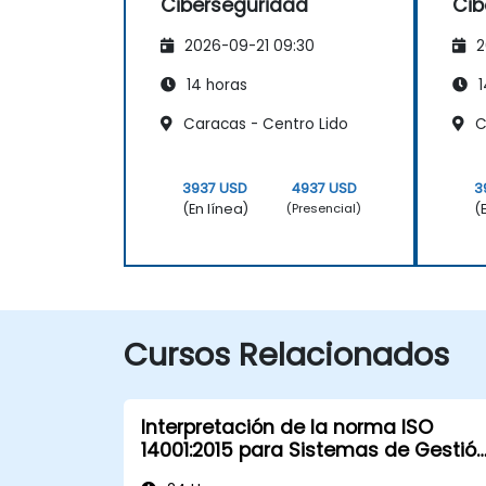
Ciberseguridad
Cib
2026-09-21 09:30
2
14 horas
1
Caracas - Centro Lido
C
3937 USD
4937 USD
3
(En línea)
(
(Presencial)
Cursos Relacionados
Interpretación de la norma ISO
14001:2015 para Sistemas de Gestió
Ambiental