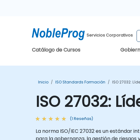
Servicios Corporativos
Catálogo de Cursos
Gobier
Inicio
ISO Standards Formación
ISO 27032: Líd
ISO 27032: Lí
(1 Reseñas)
La norma ISO/IEC 27032 es un estándar inte
para la gobernanza, la gestión de riesgos y 