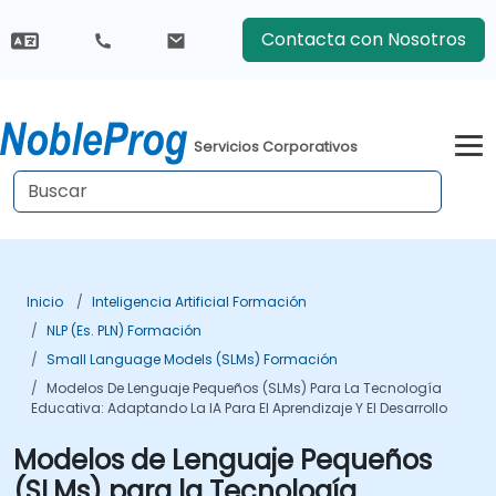
Contacta con Nosotros
Servicios Corporativos
Inicio
Inteligencia Artificial Formación
NLP (es. PLN) Formación
Small Language Models (SLMs) Formación
Modelos De Lenguaje Pequeños (SLMs) Para La Tecnología
Educativa: Adaptando La IA Para El Aprendizaje Y El Desarrollo
Modelos de Lenguaje Pequeños
(SLMs) para la Tecnología