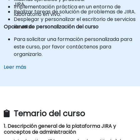
JIRA.
Implementación práctica en un entorno de
Realizar tareas de solución de problemas de JIRA.
laboratorio en vivo.
Desplegar y personalizar el escritorio de servicios
Opciones de personalización del curso
de JIRA.
Para solicitar una formación personalizada para
este curso, por favor contáctenos para
organizarlo.
Leer más
Temario del curso
1. Descripción general de la plataforma JIRA y
conceptos de administración