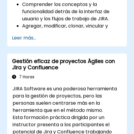
Comprender los conceptos y la
funcionalidad detrás de la interfaz de
usuario y los flujos de trabajo de JIRA.
Agregar, modificar, clonar, vincular y
priorizar incidencias.
Leer más...
Avanzar las incidencias a través de todo
el flujo de trabajo.
Ejecutar búsquedas.
Gestión eficaz de proyectos Ágiles con
Gestionar y personalizar pantallas y
Jira y Confluence
filtros.
7 Horas
JIRA Software es una poderosa herramienta
para la gestión de proyectos, pero las
personas suelen centrarse más en la
herramienta que en el método mismo.
Esta formación práctica dirigida por un
instructor presenta a los participantes el
potencial de Jira y Confluence trabajando