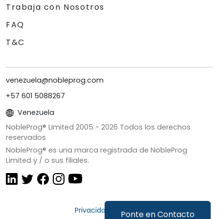
Trabaja con Nosotros
FAQ
T&C
venezuela@nobleprog.com
+57 601 5088267
Venezuela
NobleProg® Limited 2005 -
2026
Todos los derechos
reservados
NobleProg® es una marca registrada de NobleProg
Limited y / o sus filiales.
Privacidad y Cookies
Ponte en Contacto