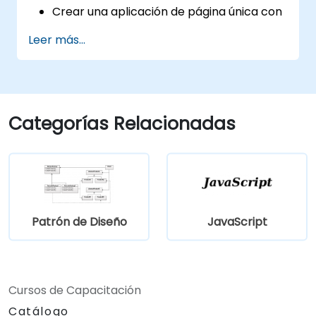
Crear una aplicación de página única con
una interfaz avanzada utilizando Vue.js y
Leer más...
Vuetify.js.
Categorías Relacionadas
Patrón de Diseño
JavaScript
Cursos de Capacitación
Catálogo