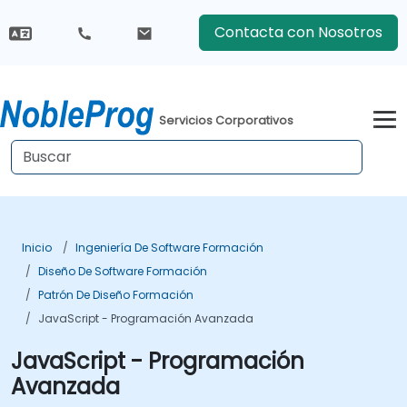
Contacta con Nosotros
Servicios Corporativos
Inicio
Ingeniería De Software Formación
Diseño De Software Formación
Patrón De Diseño Formación
JavaScript - Programación Avanzada
JavaScript - Programación
Avanzada