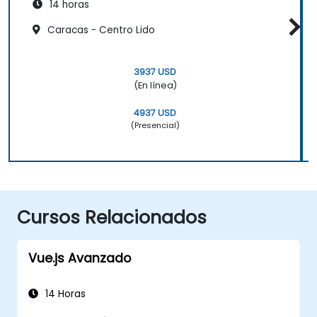
14 horas
Caracas - Centro Lido
3937 USD
(En línea)
4937 USD
(Presencial)
Cursos Relacionados
Vue.js Avanzado
14 Horas