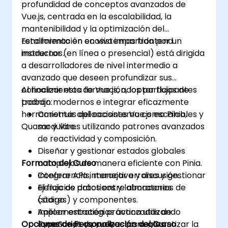
profundidad de conceptos avanzados de
Vue.js, centrada en la escalabilidad, la
mantenibilidad y la optimización del
rendimiento en ecosistemas frontend
Esta formación en vivo impartida por un
modernos.
instructor (en línea o presencial) está dirigida
a desarrolladores de nivel intermedio a
avanzado que deseen profundizar sus
conocimientos de Vue.js, adoptar flujos de
Al finalizar esta formación, los participantes
trabajo modernos e integrar eficazmente
podrán:
herramientas del ecosistema como Pinia,
Construir aplicaciones Vue.js escalables y
Quasar y Vite.
modulares utilizando patrones avanzados
de reactividad y composición.
Diseñar y gestionar estados globales
Formato del Curso
complejos de manera eficiente con Pinia.
Integrar APIs, manejar errores y gestionar
Conferencia interactiva y discusión.
el flujo de datos entre almacenes
Ejercicios prácticos y laboratorios de
(stores) y componentes.
código.
Aplicar estrategias avanzadas de
Implementación práctica utilizando
Opciones de Personalización del Curso
TypeScript y pruebas para garantizar la
escenarios de proyectos reales.