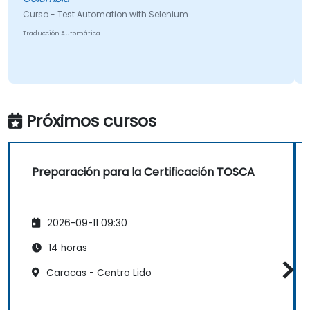
Curso - Test Automation with Selenium
C
Traducción Automática
Próximos cursos
Preparación para la Certificación TOSCA
2026-09-11 09:30
14 horas
Caracas - Centro Lido