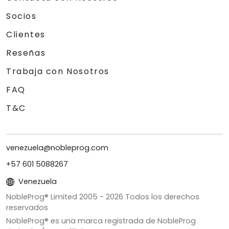
Socios
Clientes
Reseñas
Trabaja con Nosotros
FAQ
T&C
venezuela@nobleprog.com
+57 601 5088267
Venezuela
NobleProg® Limited 2005 -
2026
Todos los derechos
reservados
NobleProg® es una marca registrada de NobleProg