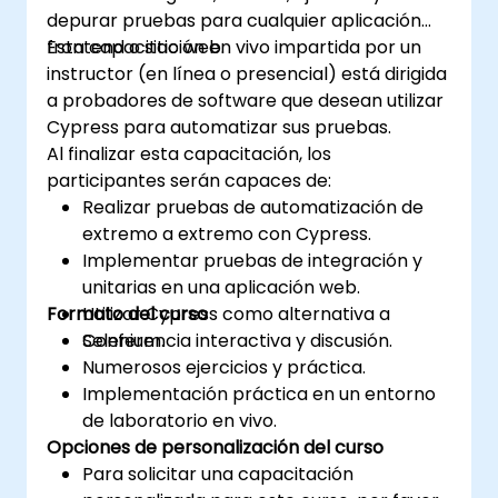
depurar pruebas para cualquier aplicación
frontend o sitio web.
Esta capacitación en vivo impartida por un
instructor (en línea o presencial) está dirigida
a probadores de software que desean utilizar
Cypress para automatizar sus pruebas.
Al finalizar esta capacitación, los
participantes serán capaces de:
Realizar pruebas de automatización de
extremo a extremo con Cypress.
Implementar pruebas de integración y
unitarias en una aplicación web.
Formato del curso
Utilizar Cypress como alternativa a
Selenium.
Conferencia interactiva y discusión.
Numerosos ejercicios y práctica.
Implementación práctica en un entorno
de laboratorio en vivo.
Opciones de personalización del curso
Para solicitar una capacitación