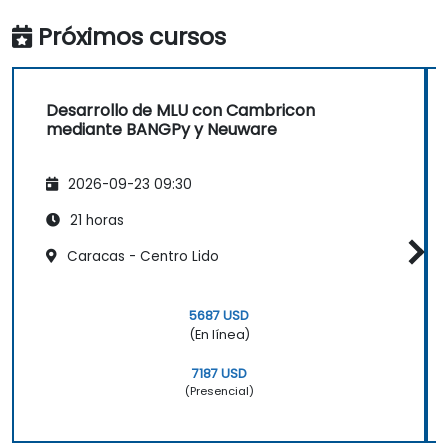
Próximos cursos
Desarrollo de MLU con Cambricon
mediante BANGPy y Neuware
2026-09-23 09:30
21 horas
Caracas - Centro Lido
5687 USD
(En línea)
7187 USD
(Presencial)