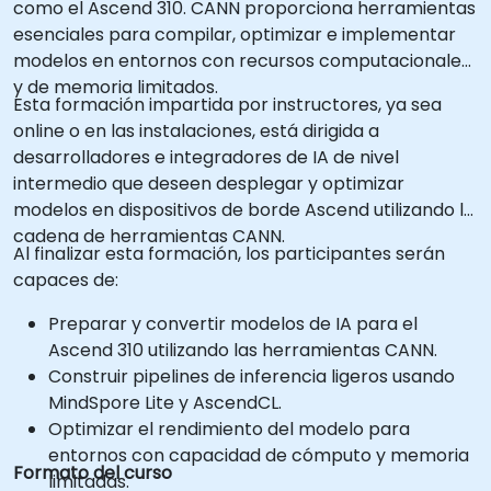
como el Ascend 310. CANN proporciona herramientas
esenciales para compilar, optimizar e implementar
modelos en entornos con recursos computacionales
y de memoria limitados.
Esta formación impartida por instructores, ya sea
online o en las instalaciones, está dirigida a
desarrolladores e integradores de IA de nivel
intermedio que deseen desplegar y optimizar
modelos en dispositivos de borde Ascend utilizando la
cadena de herramientas CANN.
Al finalizar esta formación, los participantes serán
capaces de:
Preparar y convertir modelos de IA para el
Ascend 310 utilizando las herramientas CANN.
Construir pipelines de inferencia ligeros usando
MindSpore Lite y AscendCL.
Optimizar el rendimiento del modelo para
entornos con capacidad de cómputo y memoria
Formato del curso
limitadas.