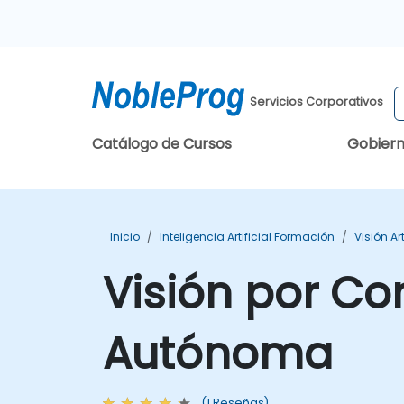
Servicios Corporativos
Catálogo de Cursos
Gobier
Inicio
Inteligencia Artificial Formación
Visión Ar
Visión por C
Autónoma
(1 Reseñas)