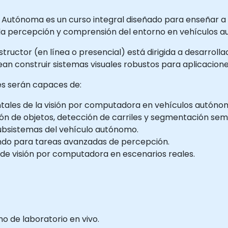
Autónoma es un curso integral diseñado para enseñar a
la percepción y comprensión del entorno en vehículos 
tructor (en línea o presencial) está dirigida a desarrolla
an construir sistemas visuales robustos para aplicacio
tes serán capaces de:
les de la visión por computadora en vehículos autóno
n de objetos, detección de carriles y segmentación sem
subsistemas del vehículo autónomo.
undo para tareas avanzadas de percepción.
 de visión por computadora en escenarios reales.
 de laboratorio en vivo.