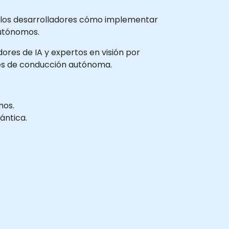
 los desarrolladores cómo implementar
autónomos.
dores de IA y expertos en visión por
nes de conducción autónoma.
mos.
ántica.