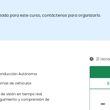
izada para este curso, contáctenos para organizarlo.
21 Hora
 Conducción Autónoma
S
temas de vehículos
de visión en tiempo real
eguimiento y comprensión de