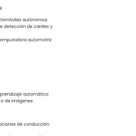
l
 automóviles autónomos
e detección de carriles y
 computadora automotriz
prendizaje automático
nto de imágenes
icaciones de conducción