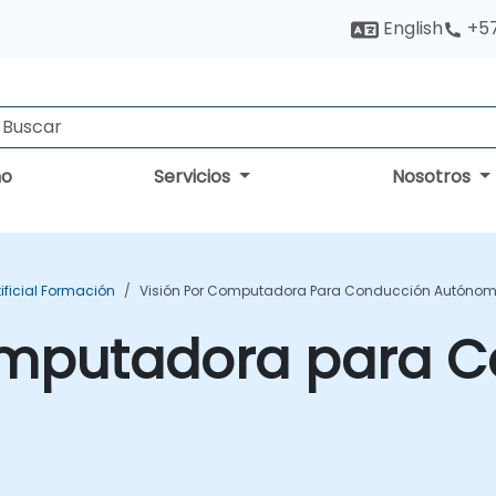
English
+5
no
Servicios
Nosotros
tificial Formación
Visión Por Computadora Para Conducción Autóno
omputadora para 