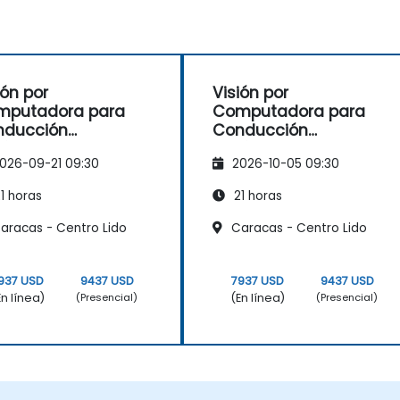
ión por
Visión por
mputadora para
Computadora para
nducción
Conducción
tónoma
Autónoma
026-09-21 09:30
2026-10-05 09:30
1 horas
21 horas
aracas - Centro Lido
Caracas - Centro Lido
937 USD
9437 USD
7937 USD
9437 USD
En línea)
(En línea)
(Presencial)
(Presencial)