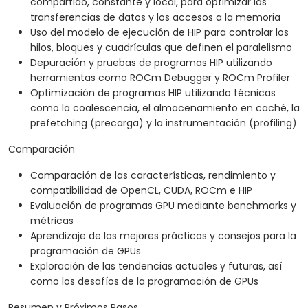
compartido, constante y local, para optimizar las
transferencias de datos y los accesos a la memoria
Uso del modelo de ejecución de HIP para controlar los
hilos, bloques y cuadrículas que definen el paralelismo
Depuración y pruebas de programas HIP utilizando
herramientas como ROCm Debugger y ROCm Profiler
Optimización de programas HIP utilizando técnicas
como la coalescencia, el almacenamiento en caché, la
prefetching (precarga) y la instrumentación (profiling)
Comparación
Comparación de las características, rendimiento y
compatibilidad de OpenCL, CUDA, ROCm e HIP
Evaluación de programas GPU mediante benchmarks y
métricas
Aprendizaje de las mejores prácticas y consejos para la
programación de GPUs
Exploración de las tendencias actuales y futuras, así
como los desafíos de la programación de GPUs
Resumen y Próximos Pasos