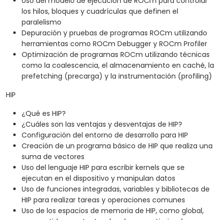
Uso del modelo de ejecución de ROCm para controlar
los hilos, bloques y cuadrículas que definen el
paralelismo
Depuración y pruebas de programas ROCm utilizando
herramientas como ROCm Debugger y ROCm Profiler
Optimización de programas ROCm utilizando técnicas
como la coalescencia, el almacenamiento en caché, la
prefetching (precarga) y la instrumentación (profiling)
HIP
¿Qué es HIP?
¿Cuáles son las ventajas y desventajas de HIP?
Configuración del entorno de desarrollo para HIP
Creación de un programa básico de HIP que realiza una
suma de vectores
Uso del lenguaje HIP para escribir kernels que se
ejecutan en el dispositivo y manipulan datos
Uso de funciones integradas, variables y bibliotecas de
HIP para realizar tareas y operaciones comunes
Uso de los espacios de memoria de HIP, como global,